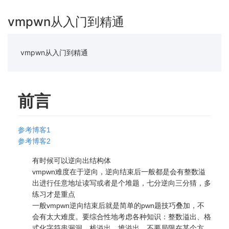
vmpwn从入门到精通
vmpwn从入门到精通
前言
参考博客1
参考博客2
有时候可以逆向出结构体
vmpwn难度在于逆向，逆向结束后一般都是会有整数溢
出进行任意地址读写或者是个堆题，七分逆向三分猜，多
练习才是重点
一般vmpwn逆向结束后就是简单的pwn题技巧叠加，不
会有太大难度。要综合性地考虑各种知识：整数溢出、格
式化字符串漏洞、栈溢出、堆溢出，不要局限在某个方