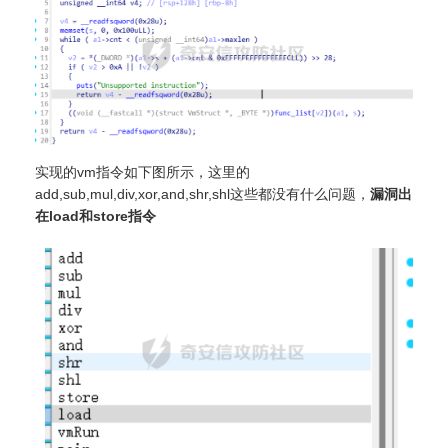
实现的vm指令如下图所示，这里的
add,sub,mul,div,xor,and,shr,shl这些都没有什么问题，
漏洞出
在load和store指令