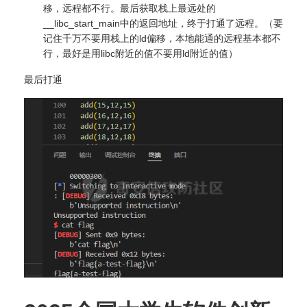
移，远程都不行。最后获取栈上最远处的
__libc_start_main中的返回地址，终于打通了远程。（要
记住千万不要用栈上的ld偏移，本地能通的远程基本都不
行，最好是用libc附近的值不要用ld附近的值）
最后打通