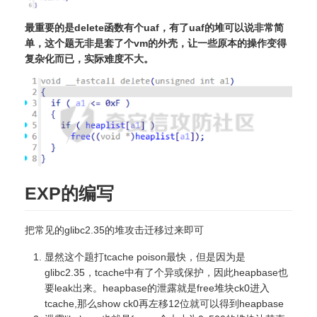
最重要的是delete函数有个uaf，有了uaf的堆可以说非常简
单，这个题无非是套了个vm的外壳，让一些原本的操作变得
复杂化而已，实际难度不大。
EXP的编写
把常见的glibc2.35的堆攻击迁移过来即可
显然这个题打tcache poison最快，但是因为是
glibc2.35，tcache中有了个异或保护，因此heapbase也
要leak出来。heapbase的泄露就是free堆块ck0进入
tcache,那么show ck0再左移12位就可以得到heapbase