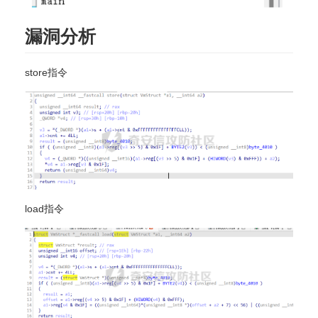
漏洞分析
store指令
load指令