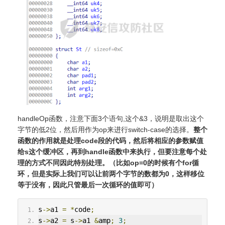
handleOp函数，注意下面3个语句,这个&3，说明是取出这个
字节的低2位，然后用作为op来进行switch-case的选择。
整个
函数的作用就是处理code段的代码，然后将相应的参数赋值
给s这个缓冲区，再到handle函数中来执行，但要注意每个处
理的方式不同因此特别处理。（比如op=0的时候有个for循
环，但是实际上我们可以让前两个字节的数都为0，这样移位
等于没有，因此只管最后一次循环的值即可）
s
->
a1 
=
*
code
;
s
->
a2 
=
 s
->
a1 
&
amp
;
3
;