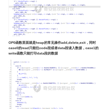
OP0函数里面就是heap的常见操作add,delete,exit，同时
case0的read只能往code段或者data段读入数据，case1的
write函数只能打印data段的数据