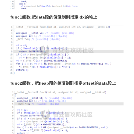
func1函数.把data段的值复制到指定idx的堆上
func2函数，把heap段的值复制到指定offset的data段上