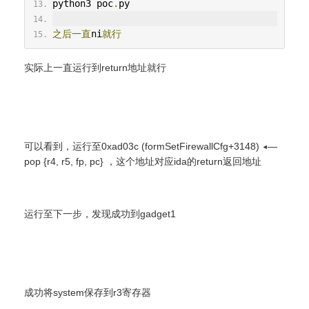
python3 poc
.
py
之后一直
ni
就行
实际上一直运行到return地址就行
可以看到，运行至0xad03c (formSetFirewallCfg+3148) ◂—
pop {r4, r5, fp, pc} ，这个地址对应ida的return返回地址
运行至下一步，发现成功到gadget1
成功将system保存到r3寄存器