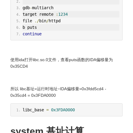
gdb
-
multiarch
target remote 
:
1234
file 
./
bin
/
httpd 
b puts
continue
使用ida打开libc.so.0文件，查看puts函数的IDA偏移量为
0x35CD4
所以 libc基址=运行时地址−IDA偏移量=0x3fdd5cd4 -
0x35cd4 = 0x3FDA0000
libc_base 
=
0x3FDA0000
system 基址计算