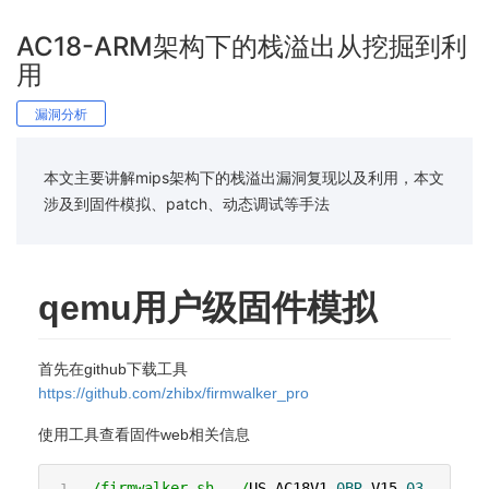
AC18-ARM架构下的栈溢出从挖掘到利
用
漏洞分析
本文主要讲解mips架构下的栈溢出漏洞复现以及利用，本文
涉及到固件模拟、patch、动态调试等手法
qemu用户级固件模拟
首先在github下载工具
https://github.com/zhibx/firmwalker_pro
使用工具查看固件web相关信息
.
/firmwalker.sh ../
US_AC18V1
.
0BR
_V15
.
03.