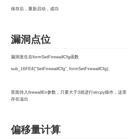
保存后，重新启动，成功
漏洞点位
漏洞发生在formSetFirewallCfg函数
sub_16FE4(“SetFirewallCfg”, formSetFirewallCfg);
里面传入firewallEn参数，只要大于3就进行strcpy操作，这里
存在溢出
偏移量计算