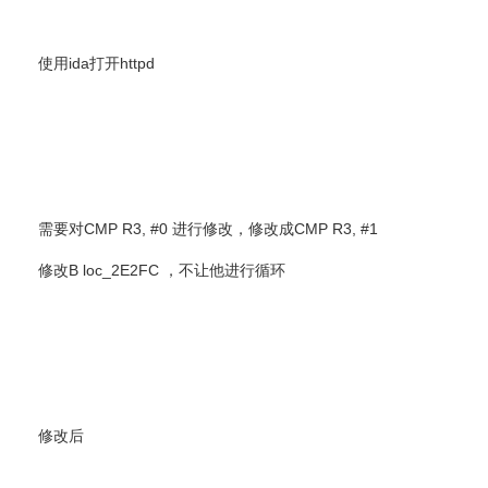
使用ida打开httpd
需要对CMP R3, #0 进行修改，修改成CMP R3, #1
修改B loc_2E2FC ，不让他进行循环
修改后