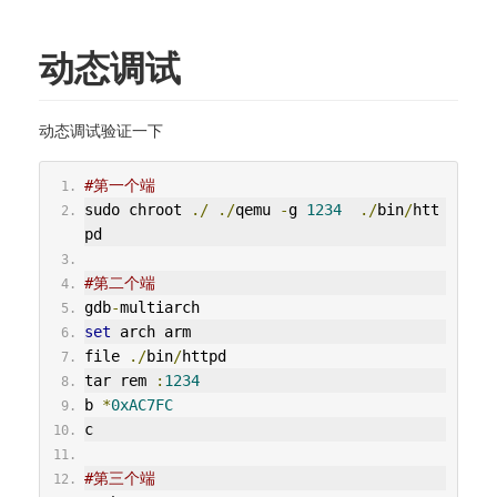
动态调试
动态调试验证一下
#第一个端
sudo chroot 
./
./
qemu 
-
g 
1234
./
bin
/
htt
pd
#第二个端
gdb
-
multiarch
set
 arch arm 
file 
./
bin
/
httpd
tar rem 
:
1234
b 
*
0xAC7FC
c
#第三个端