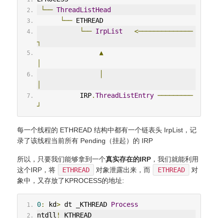
└──
ThreadListHead
└──
 ETHREAD
└──
IrpList
<──────────────
┐
▲
│
│
│
           IRP
.
ThreadListEntry
─────────
┘
每一个线程的 ETHREAD 结构中都有一个链表头 IrpList，记
录了该线程当前所有 Pending（挂起）的 IRP
所以，只要我们能够拿到一个
真实存在的IRP
，我们就能利用
这个IRP，将
ETHREAD
对象泄露出来，而
ETHREAD
对
象中，又存放了KPROCESS的地址:
0
:
 kd
>
 dt _KTHREAD 
Process
ntdll
!
_KTHREAD