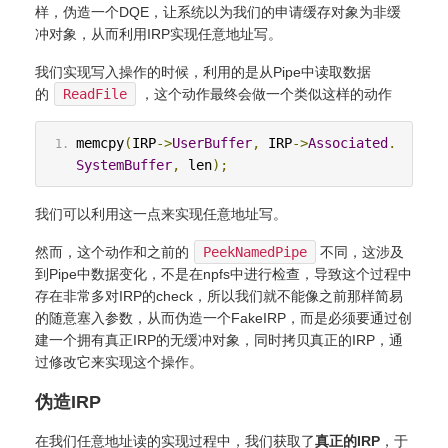
样，伪造一个DQE，让系统以为我们的申请缓存对象为非缓
冲对象，从而利用IRP实现任意地址写。
我们实现写入操作的时候，利用的是从Pipe中读取数据
的
ReadFile
，这个动作最终会做一个类似这样的动作
memcpy
(
IRP
->
UserBuffer
,
 IRP
->
Associated
.
SystemBuffer
,
 len
);
我们可以利用这一点来实现任意地址写。
然而，这个动作和之前的
PeekNamedPipe
不同，这涉及
到Pipe中数据变化，不是在npfs中进行检查，导致这个过程中
存在非常多对IRP的check，所以我们就不能像之前那样简易
的随意塞入参数，从而伪造一个FakeIRP，而是必须要通过创
建一个拥有真正IRP的无缓冲对象，同时拷贝真正的IRP，通
过修改它来实现这个操作。
伪造IRP
在我们任意地址读的实现过程中，我们获取了
真正的IRP
，于