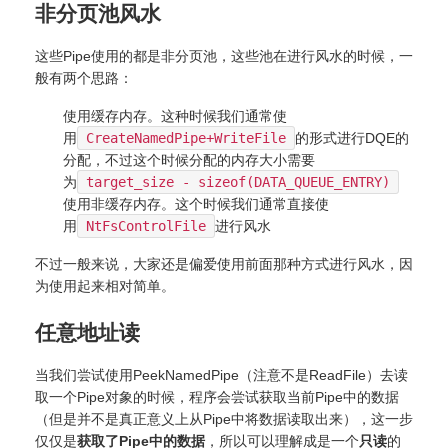
非分页池风水
这些Pipe使用的都是非分页池，这些池在进行风水的时候，一
般有两个思路：
使用缓存内存。这种时候我们通常使
用
CreateNamedPipe+WriteFile
的形式进行DQE的
分配，不过这个时候分配的内存大小需要
为
target_size - sizeof(DATA_QUEUE_ENTRY)
使用非缓存内存。这个时候我们通常直接使
用
NtFsControlFile
进行风水
不过一般来说，大家还是偏爱使用前面那种方式进行风水，因
为使用起来相对简单。
任意地址读
当我们尝试使用PeekNamedPipe（注意不是ReadFile）去读
取一个Pipe对象的时候，程序会尝试获取当前Pipe中的数据
（但是并不是真正意义上从Pipe中将数据读取出来），这一步
仅仅是
获取了Pipe中的数据
，所以可以理解成是一个
只读
的