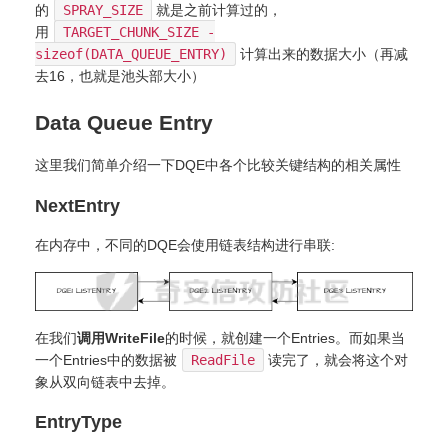
的
SPRAY_SIZE
就是之前计算过的，
用
TARGET_CHUNK_SIZE -
sizeof(DATA_QUEUE_ENTRY)
计算出来的数据大小（再减
去16，也就是池头部大小）
Data Queue Entry
这里我们简单介绍一下DQE中各个比较关键结构的相关属性
NextEntry
在内存中，不同的DQE会使用链表结构进行串联:
在我们
调用WriteFile
的时候，就创建一个Entries。而如果当
一个Entries中的数据被
ReadFile
读完了，就会将这个对
象从双向链表中去掉。
EntryType