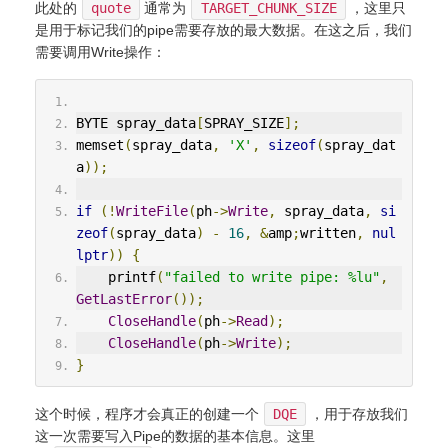
此处的
quote
通常为
TARGET_CHUNK_SIZE
，这里只
是用于标记我们的pipe需要存放的最大数据。在这之后，我们
需要调用Write操作：
BYTE spray_data
[
SPRAY_SIZE
];
memset
(
spray_data
,
'X'
,
sizeof
(
spray_dat
a
));
if
(!
WriteFile
(
ph
->
Write
,
 spray_data
,
si
zeof
(
spray_data
)
-
16
,
&
amp
;
written
,
nul
lptr
))
{
    printf
(
"failed to write pipe: %lu"
,
GetLastError
());
CloseHandle
(
ph
->
Read
);
CloseHandle
(
ph
->
Write
);
}
这个时候，程序才会真正的创建一个
DQE
，用于存放我们
这一次需要写入Pipe的数据的基本信息。这里