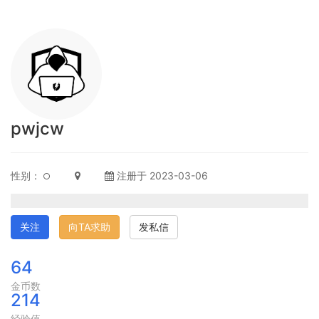
pwjcw
性别：
注册于 2023-03-06
关注
向TA求助
发私信
64
金币数
214
经验值