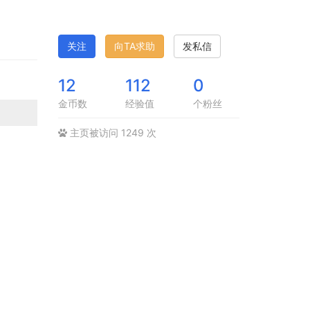
关注
向TA求助
发私信
12
112
0
金币数
经验值
个粉丝
主页被访问 1249 次