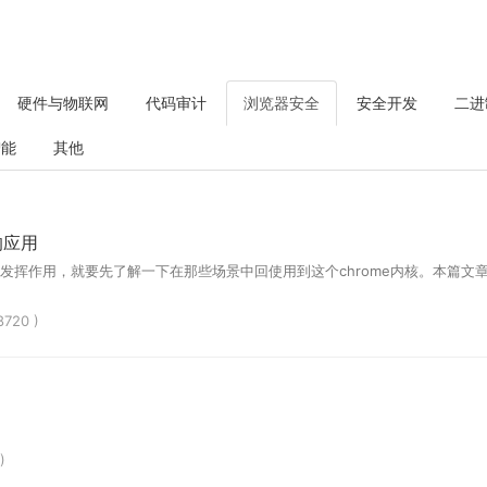
硬件与物联网
代码审计
浏览器安全
安全开发
二进
智能
其他
的应用
中发挥作用，就要先了解一下在那些场景中回使用到这个chrome内核。本篇文章
8720 )
)