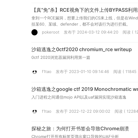
【真“免”杀】RCE视角下的文件上传BYPASS利
拿到一个RCE漏洞，想要上传我们的CS来上线，但是在Window
括某60、某绒、defender，都不会对该行为进行拦截。
pokeroot
发布于 2024-03-12 09:44:20
阅读 ( 12
沙箱逃逸之0ctf2020 chromium_rce writeup
0ctf 2020浏览器漏洞利用第一篇
f1tao
发布于 2023-01-10 09:14:46
阅读 ( 11845 
沙箱逃逸之google ctf 2019 Monochromatic wr
入门进程之间通信mojo API以及uaf漏洞实现沙箱逃逸
f1tao
发布于 2022-12-22 09:00:02
阅读 ( 12284
探秘之旅：为何打开书签会导致Chrome崩溃
Chrome打开所有标签页弹出窗口导致的UAF分析