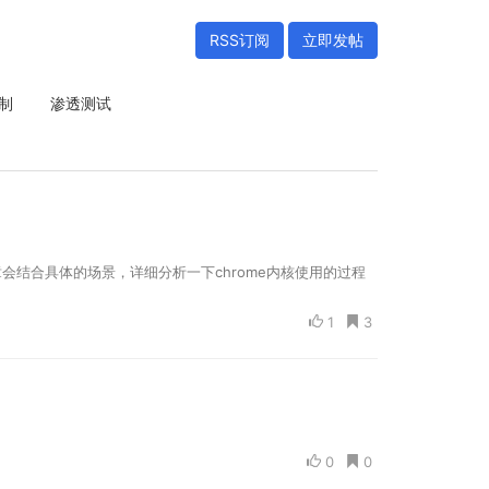
RSS订阅
立即发帖
制
渗透测试
会结合具体的场景，详细分析一下chrome内核使用的过程
1
3
0
0