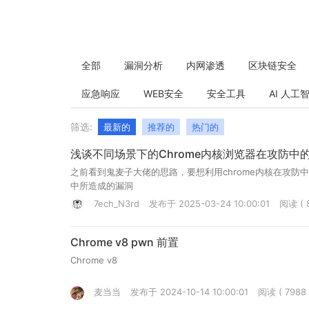
全部
漏洞分析
内网渗透
区块链安全
应急响应
WEB安全
安全工具
AI 人工
筛选:
最新的
推荐的
热门的
浅谈不同场景下的Chrome内核浏览器在攻防中
之前看到鬼麦子大佬的思路，要想利用chrome内核在攻防
中所造成的漏洞
7ech_N3rd
发布于 2025-03-24 10:00:01
阅读 ( 
Chrome v8 pwn 前置
Chrome v8
麦当当
发布于 2024-10-14 10:00:01
阅读 ( 7988 